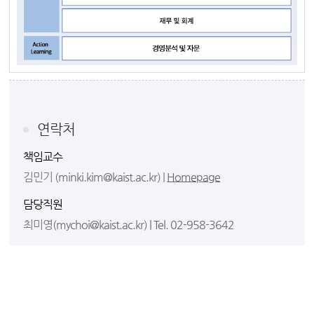
연락처
책임교수
김민기
(minki.kim@kaist.ac.kr)
|
Homepage
담당직원
최미영
(mychoi@kaist.ac.kr) | Tel. 02-958-3642