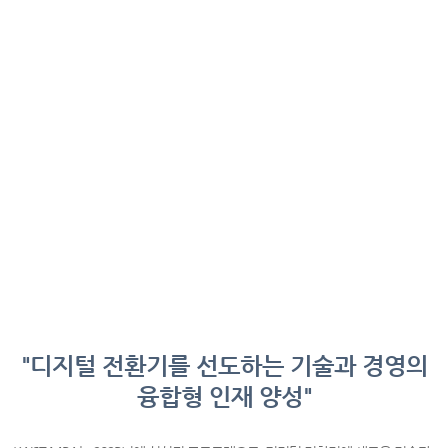
Why
KAIST MBA?
"디지털 전환기를 선도하는 기술과 경영의
융합형 인재 양성"